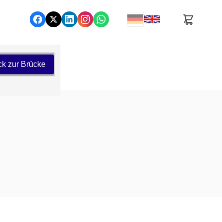
ck zur Brücke