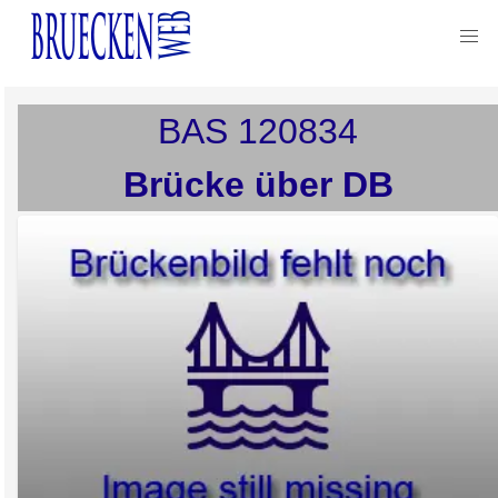
BAS
120834
Brücke über DB