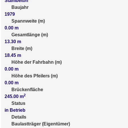
Stahlbeton
Baujahr
1979
Spannweite (m)
0.00
m
Gesamtlänge (m)
13.30
m
Breite (m)
18.45
m
Höhe der Fahrbahn (m)
0.00
m
Höhe des Pfeilers (m)
0.00
m
Brückenfläche
2
245.00
m
Status
in Betrieb
Details
Baulastträger (Eigentümer)