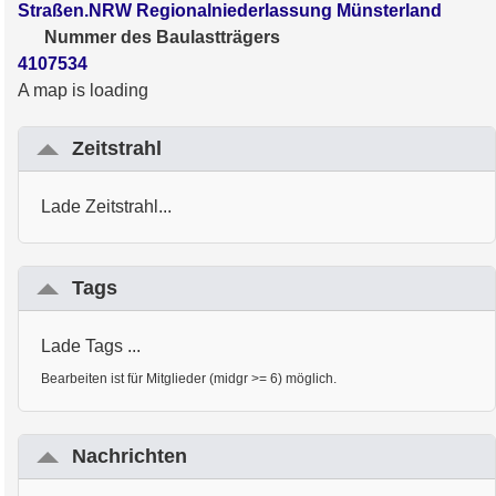
Straßen.NRW Regionalniederlassung Münsterland
Nummer des Baulastträgers
4107534
A map is loading
Zeitstrahl
Lade Zeitstrahl...
Tags
Lade Tags ...
Bearbeiten ist für Mitglieder (midgr >= 6) möglich.
Nachrichten