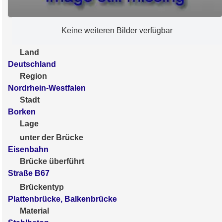
Keine weiteren Bilder verfügbar
Land
Deutschland
Region
Nordrhein-Westfalen
Stadt
Borken
Lage
unter der Brücke
Eisenbahn
Brücke überführt
Straße B67
Brückentyp
Plattenbrücke, Balkenbrücke
Material