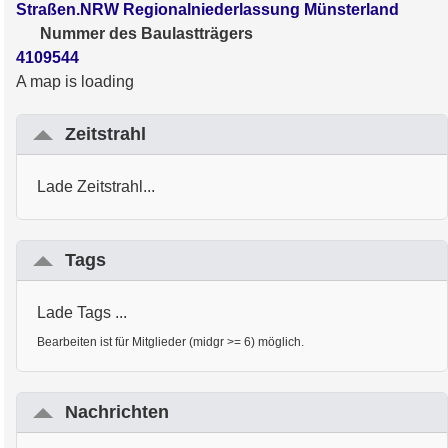
Straßen.NRW Regionalniederlassung Münsterland
Nummer des Baulastträgers
4109544
A map is loading
Zeitstrahl
Lade Zeitstrahl...
Tags
Lade Tags ...
Bearbeiten ist für Mitglieder (midgr >= 6) möglich.
Nachrichten