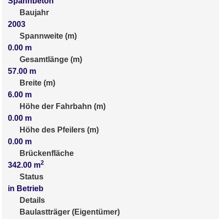
Spannbeton
Baujahr
2003
Spannweite (m)
0.00
m
Gesamtlänge (m)
57.00
m
Breite (m)
6.00
m
Höhe der Fahrbahn (m)
0.00
m
Höhe des Pfeilers (m)
0.00
m
Brückenfläche
2
342.00
m
Status
in Betrieb
Details
Baulastträger (Eigentümer)