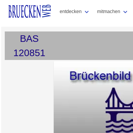
entdecken
mitmachen
BAS
120851