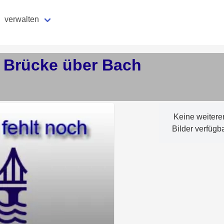
verwalten
Brücke über Bach
Keine weitere
Bilder verfügb