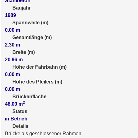
Stahlbeton
Baujahr
1989
Spannweite (m)
0.00
m
Gesamtlänge (m)
2.30
m
Breite (m)
20.96
m
Höhe der Fahrbahn (m)
0.00
m
Höhe des Pfeilers (m)
0.00
m
Brückenfläche
2
48.00
m
Status
in Betrieb
Details
Brücke als geschlossener Rahmen