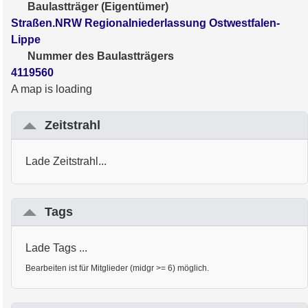
Baulastträger (Eigentümer)
Straßen.NRW Regionalniederlassung Ostwestfalen-
Lippe
Nummer des Baulastträgers
4119560
A map is loading
Zeitstrahl
Lade Zeitstrahl...
Tags
Lade Tags ...
Bearbeiten ist für Mitglieder (midgr >= 6) möglich.