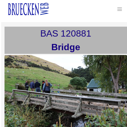
BAS
120881
Bridge