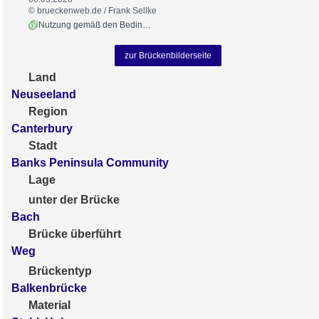
© brueckenweb.de / Frank Sellke
Nutzung gemäß den Bedingungen
zur Brückenbilderseite
Land
Neuseeland
Region
Canterbury
Stadt
Banks Peninsula Community
Lage
unter der Brücke
Bach
Brücke überführt
Weg
Brückentyp
Balkenbrücke
Material