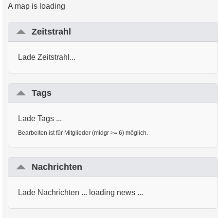
A map is loading
Zeitstrahl
Lade Zeitstrahl...
Tags
Lade Tags ...
Bearbeiten ist für Mitglieder (midgr >= 6) möglich.
Nachrichten
Lade Nachrichten ... loading news ...