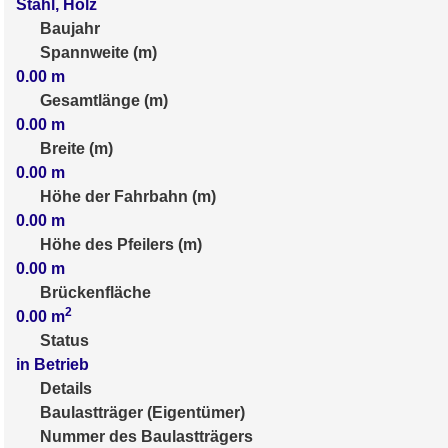
Stahl, Holz
Baujahr
Spannweite (m)
0.00
m
Gesamtlänge (m)
0.00
m
Breite (m)
0.00
m
Höhe der Fahrbahn (m)
0.00
m
Höhe des Pfeilers (m)
0.00
m
Brückenfläche
2
0.00
m
Status
in Betrieb
Details
Baulastträger (Eigentümer)
Nummer des Baulastträgers