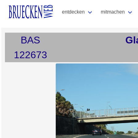
entdecken
mitmachen
BAS
Gl
122673