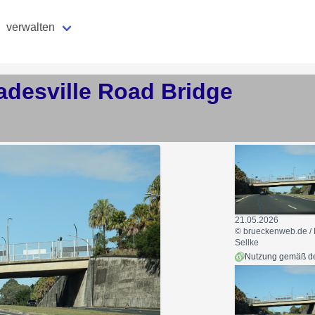
verwalten
adesville Road Bridge
21.05.2026
© brueckenweb.de / 
Sellke