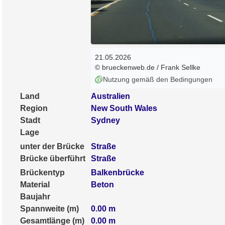
21.05.2026
© brueckenweb.de / Frank Sellke
Nutzung gemäß den Bedingungen
Land
Australien
Region
New South Wales
Stadt
Sydney
Lage
unter der Brücke
Straße
Brücke überführt
Straße
Brückentyp
Balkenbrücke
Material
Beton
Baujahr
Spannweite (m)
0.00
m
Gesamtlänge (m)
0.00
m