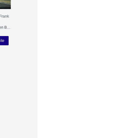
Frank
Nutzung gemäß den Bedingungen
ite