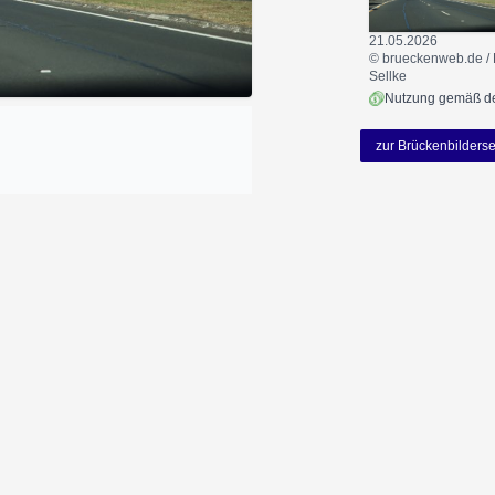
21.05.2026
© brueckenweb.de / 
Sellke
zur Brückenbilderse