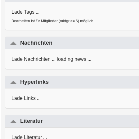
Lade Tags ...
Bearbeiten ist für Mitglieder (midgr >= 6) möglich.
Nachrichten
Lade Nachrichten ... loading news ...
Hyperlinks
Lade Links ...
Literatur
Lade Literatur ...