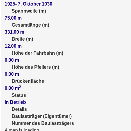
1925- 7. Oktober 1930
Spannweite (m)
75.00
m
Gesamtlänge (m)
331.00
m
Breite (m)
12.00
m
Höhe der Fahrbahn (m)
0.00
m
Höhe des Pfeilers (m)
0.00
m
Brückenfläche
2
0.00
m
Status
in Betrieb
Details
Baulastträger (Eigentümer)
Nummer des Baulastträgers
A map is loading