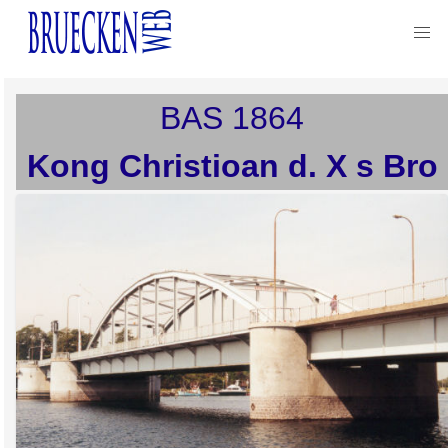
BAS
1864
Kong Christioan d. X s Bro