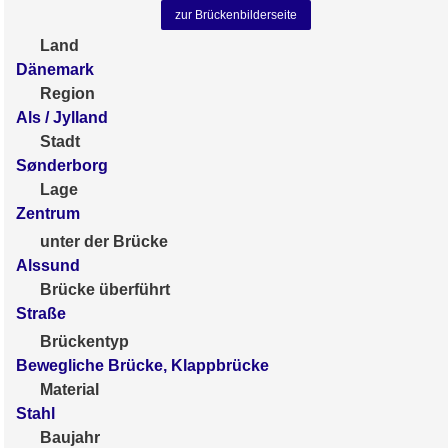
zur Brückenbilderseite
Land
Dänemark
Region
Als / Jylland
Stadt
Sønderborg
Lage
Zentrum
unter der Brücke
Alssund
Brücke überführt
Straße
Brückentyp
Bewegliche Brücke, Klappbrücke
Material
Stahl
Baujahr