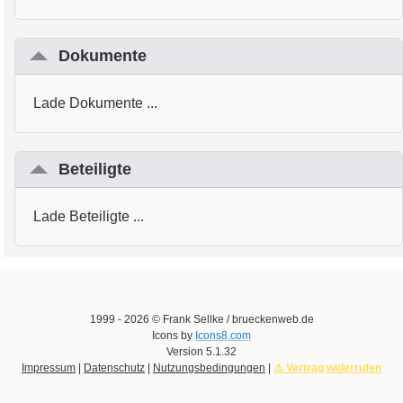
Dokumente
Lade Dokumente ...
Beteiligte
Lade Beteiligte ...
1999 -
2026
© Frank Sellke / brueckenweb.de
Icons by
Icons8.com
Version
5.1.32
Impressum
|
Datenschutz
|
Nutzungsbedingungen
|
⚠️ Vertrag widerrufen