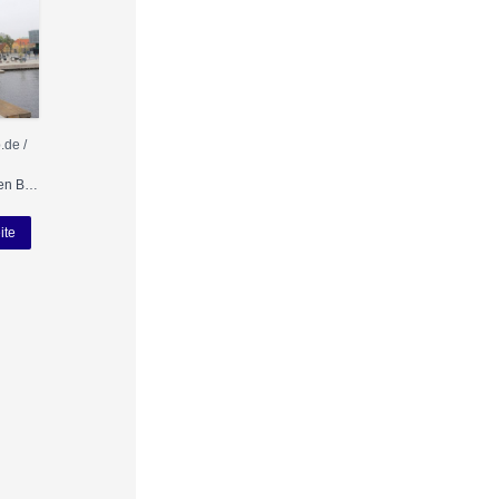
de /
Nutzung gemäß den Bedingungen
ite