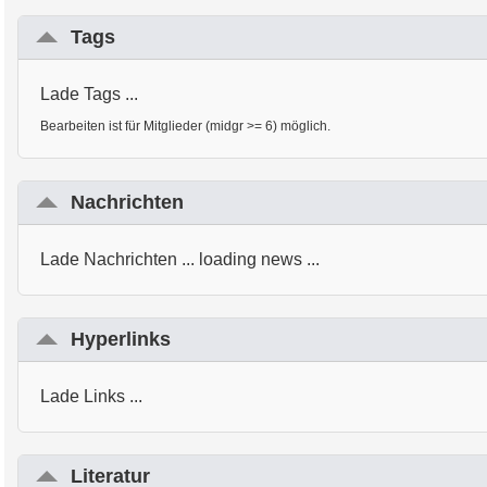
Tags
Lade Tags ...
Bearbeiten ist für Mitglieder (midgr >= 6) möglich.
Nachrichten
Lade Nachrichten ... loading news ...
Hyperlinks
Lade Links ...
Literatur