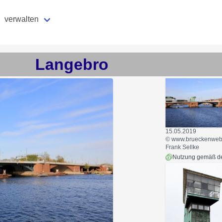
verwalten
Langebro
15.05.2019
© www.brueckenweb.
Frank Sellke