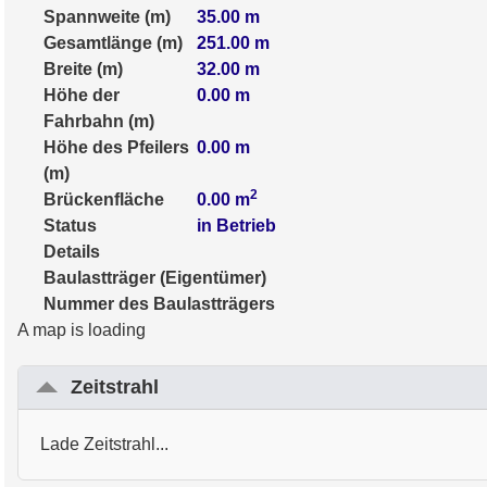
Spannweite (m)
35.00
m
Gesamtlänge (m)
251.00
m
Breite (m)
32.00
m
Höhe der
0.00
m
Fahrbahn (m)
Höhe des Pfeilers
0.00
m
(m)
2
Brückenfläche
0.00
m
Status
in Betrieb
Details
Baulastträger (Eigentümer)
Nummer des Baulastträgers
A map is loading
Zeitstrahl
Lade Zeitstrahl...