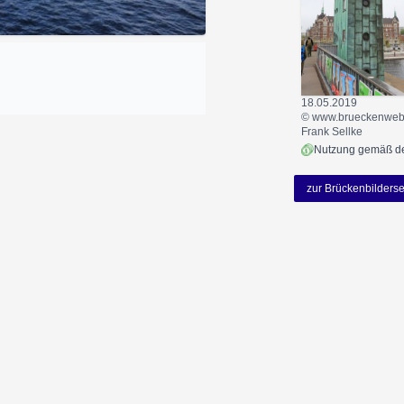
18.05.2019
© www.brueckenweb.
Frank Sellke
zur Brückenbilderse