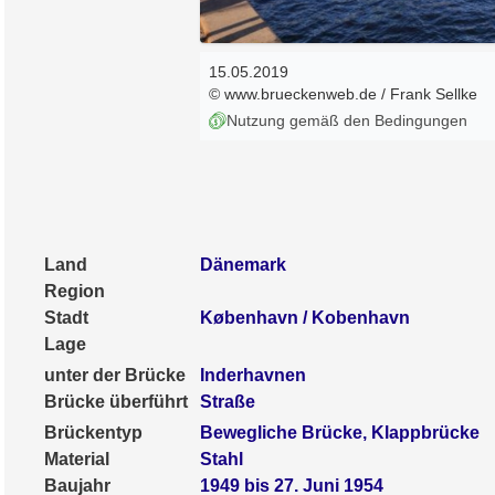
15.05.2019
© www.brueckenweb.de / Frank Sellke
Nutzung gemäß den Bedingungen
Land
Dänemark
Region
Stadt
København / Kobenhavn
Lage
unter der Brücke
Inderhavnen
Brücke überführt
Straße
Brückentyp
Bewegliche Brücke, Klappbrücke
Material
Stahl
Baujahr
1949 bis 27. Juni 1954