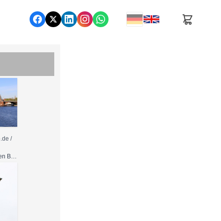
de /
Nutzung gemäß den Bedingungen