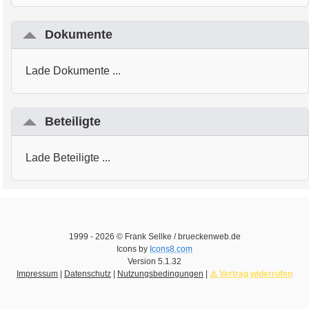
Dokumente
Lade Dokumente ...
Beteiligte
Lade Beteiligte ...
1999 -
2026
© Frank Sellke / brueckenweb.de
Icons by
Icons8.com
Version
5.1.32
Impressum
|
Datenschutz
|
Nutzungsbedingungen
|
⚠️ Vertrag widerrufen