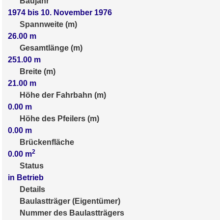
Baujahr
1974 bis 10. November 1976
Spannweite (m)
26.00
m
Gesamtlänge (m)
251.00
m
Breite (m)
21.00
m
Höhe der Fahrbahn (m)
0.00
m
Höhe des Pfeilers (m)
0.00
m
Brückenfläche
2
0.00
m
Status
in Betrieb
Details
Baulastträger (Eigentümer)
Nummer des Baulastträgers