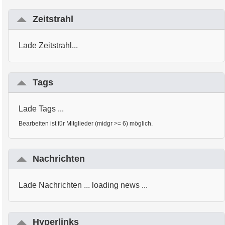
Zeitstrahl
Lade Zeitstrahl...
Tags
Lade Tags ...
Bearbeiten ist für Mitglieder (midgr >= 6) möglich.
Nachrichten
Lade Nachrichten ... loading news ...
Hyperlinks