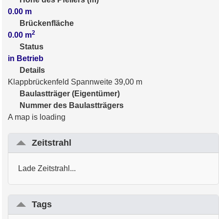
0.00
m
Brückenfläche
2
0.00
m
Status
in Betrieb
Details
Klappbrückenfeld Spannweite 39,00 m
Baulastträger (Eigentümer)
Nummer des Baulastträgers
A map is loading
Zeitstrahl
Lade Zeitstrahl...
Tags