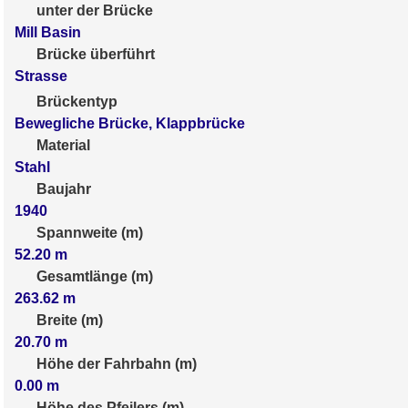
unter der Brücke
Mill Basin
Brücke überführt
Strasse
Brückentyp
Bewegliche Brücke, Klappbrücke
Material
Stahl
Baujahr
1940
Spannweite (m)
52.20
m
Gesamtlänge (m)
263.62
m
Breite (m)
20.70
m
Höhe der Fahrbahn (m)
0.00
m
Höhe des Pfeilers (m)