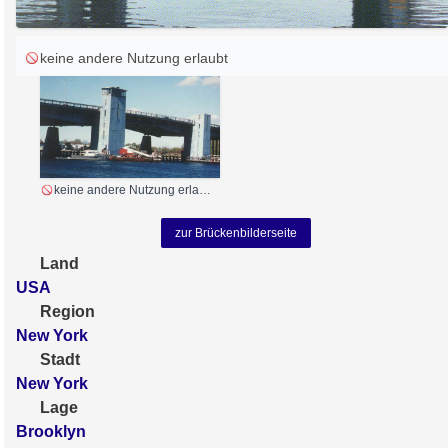
keine andere Nutzung erlaubt
keine andere Nutzung erlaubt
zur Brückenbilderseite
Land
USA
Region
New York
Stadt
New York
Lage
Brooklyn