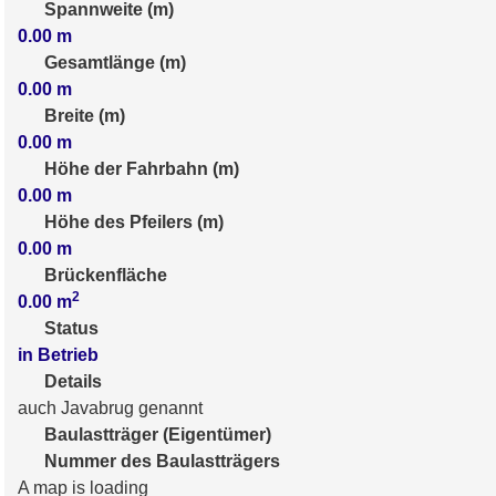
Spannweite (m)
0.00
m
Gesamtlänge (m)
0.00
m
Breite (m)
0.00
m
Höhe der Fahrbahn (m)
0.00
m
Höhe des Pfeilers (m)
0.00
m
Brückenfläche
2
0.00
m
Status
in Betrieb
Details
auch Javabrug genannt
Baulastträger (Eigentümer)
Nummer des Baulastträgers
A map is loading