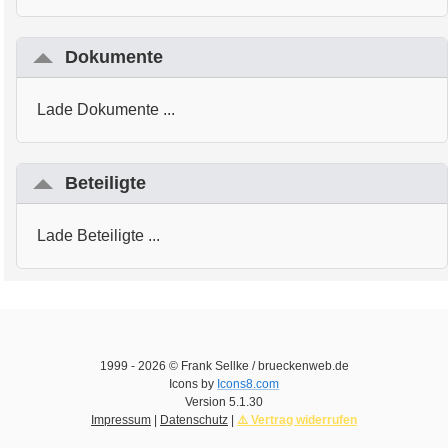
Dokumente
Lade Dokumente ...
Beteiligte
Lade Beteiligte ...
1999 -
2026
© Frank Sellke / brueckenweb.de
Icons by
Icons8.com
Version
5.1.30
Impressum
|
Datenschutz
|
⚠️ Vertrag widerrufen