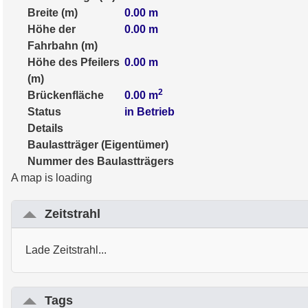
Breite (m)
0.00
m
Höhe der
0.00
m
Fahrbahn (m)
Höhe des Pfeilers
0.00
m
(m)
2
Brückenfläche
0.00
m
Status
in Betrieb
Details
Baulastträger (Eigentümer)
Nummer des Baulastträgers
A map is loading
Zeitstrahl
Lade Zeitstrahl...
Tags