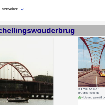
verwalten
chellingswouderbrug
© Frank Sellke /
brueckenweb.de