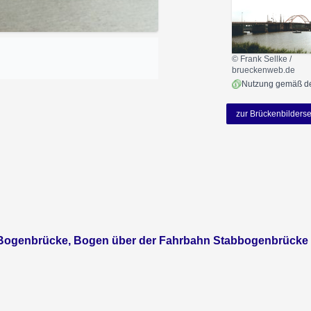
© Frank Sellke /
brueckenweb.de
zur Brückenbilderse
 Bogenbrücke, Bogen über der Fahrbahn Stabbogenbrücke