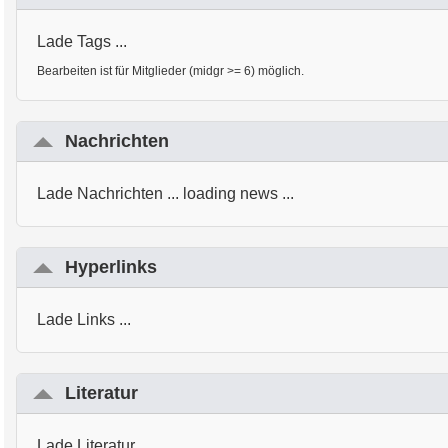
Lade Tags ...
Bearbeiten ist für Mitglieder (midgr >= 6) möglich.
Nachrichten
Lade Nachrichten ... loading news ...
Hyperlinks
Lade Links ...
Literatur
Lade Literatur ...