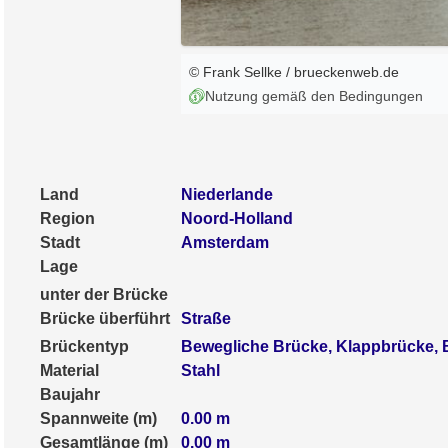
© Frank Sellke / brueckenweb.de
Nutzung gemäß den Bedingungen
Land
Niederlande
Region
Noord-Holland
Stadt
Amsterdam
Lage
unter der Brücke
Brücke überführt
Straße
Brückentyp
Bewegliche Brücke, Klappbrücke,
Material
Stahl
Baujahr
Spannweite (m)
0.00
m
Gesamtlänge (m)
0.00
m