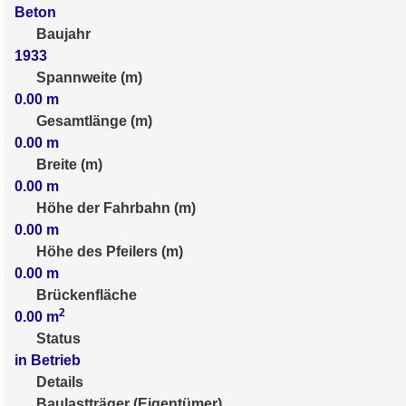
Beton
Baujahr
1933
Spannweite (m)
0.00
m
Gesamtlänge (m)
0.00
m
Breite (m)
0.00
m
Höhe der Fahrbahn (m)
0.00
m
Höhe des Pfeilers (m)
0.00
m
Brückenfläche
2
0.00
m
Status
in Betrieb
Details
Baulastträger (Eigentümer)