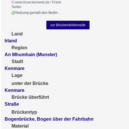
© www.brueckenweb.de / Frank
Sellke
Nutzung gemäß den Bedingungen
zur Brückenbilderseite
Land
Irland
Region
An Mhumhain (Munster)
Stadt
Kenmare
Lage
unter der Brücke
Kenmare
Brücke überführt
Straße
Brückentyp
Bogenbrücke, Bogen über der Fahrbahn
Material