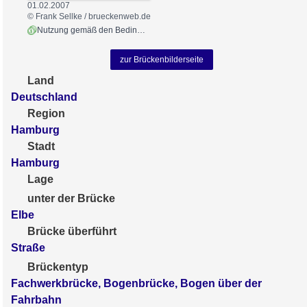
01.02.2007
© Frank Sellke / brueckenweb.de
Nutzung gemäß den Bedingungen
zur Brückenbilderseite
Land
Deutschland
Region
Hamburg
Stadt
Hamburg
Lage
unter der Brücke
Elbe
Brücke überführt
Straße
Brückentyp
Fachwerkbrücke, Bogenbrücke, Bogen über der
Fahrbahn