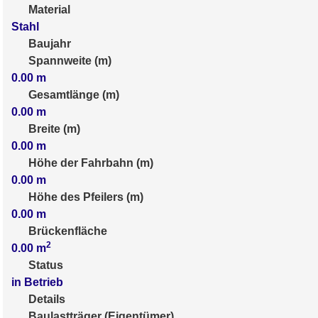
Material
Stahl
Baujahr
Spannweite (m)
0.00
m
Gesamtlänge (m)
0.00
m
Breite (m)
0.00
m
Höhe der Fahrbahn (m)
0.00
m
Höhe des Pfeilers (m)
0.00
m
Brückenfläche
2
0.00
m
Status
in Betrieb
Details
Baulastträger (Eigentümer)