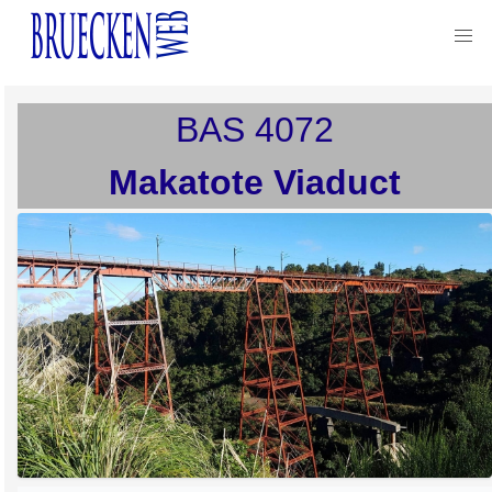
BAS
4072
Makatote Viaduct