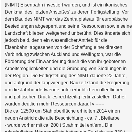
(NIMT) Eisenbahn investiert wurden, und ist ein ikonisches
Denkmal des 'letzten Anstoßes' zu deren Fertigstellung. Vor
dem Bau des NIMT war das Zentralplateau für europäische
Besiedlungen abgesperrt und seine Ressourcen sowie seine
Landschaft blieben weitgehend unberührt. Dies änderte sich
jedoch bald, denn ein wesentlicher Antrieb für die
Eisenbahn, abgesehen von der Schaffung einer direkten
Verbindung zwischen Auckland und Wellington, war die
Förderung der Einwanderung durch die von ihr gebotenen
Arbeitsmöglichkeiten und die Gründung von Siedlungen in
der Region. Die Fertigstellung des NIMT dauerte 23 Jahre,
und aufgrund der langwierigen Bauzeit stand die Regierung
um die Jahrhundertwende unter erheblichem öffentlichen
und politischen Druck, es rechtzeitig fertigzustellen. Daher
wurden deutlich mehr Ressourcen darauf v ------
Die ca. 12500 qm Stahloberfläche erhielten 2014 einen
neuen Anstrich; die alte Beschichtung - ca. 7 t Bleifarbe
- wurde vorher mit ca. 200 t Strahlmittel entfernt. Die