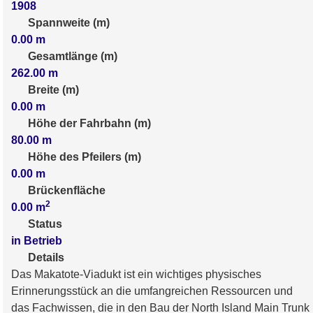
1908
Spannweite (m)
0.00
m
Gesamtlänge (m)
262.00
m
Breite (m)
0.00
m
Höhe der Fahrbahn (m)
80.00
m
Höhe des Pfeilers (m)
0.00
m
Brückenfläche
2
0.00
m
Status
in Betrieb
Details
Das Makatote-Viadukt ist ein wichtiges physisches
Erinnerungsstück an die umfangreichen Ressourcen und
das Fachwissen, die in den Bau der North Island Main Trunk