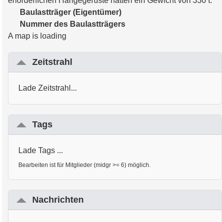
erforderlichen Hängegerüste hatten ein Gewicht von 330 t.
Baulastträger (Eigentümer)
Nummer des Baulastträgers
A map is loading
Zeitstrahl
Lade Zeitstrahl...
Tags
Lade Tags ...
Bearbeiten ist für Mitglieder (midgr >= 6) möglich.
Nachrichten