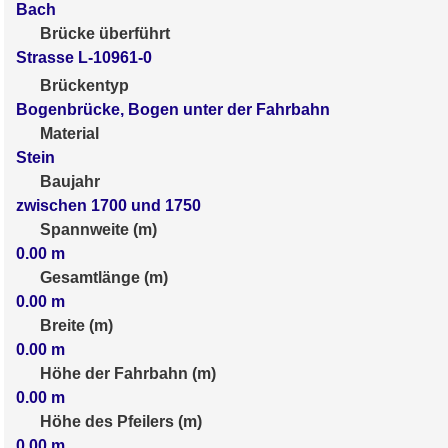
Bach
Brücke überführt
Strasse L-10961-0
Brückentyp
Bogenbrücke, Bogen unter der Fahrbahn
Material
Stein
Baujahr
zwischen 1700 und 1750
Spannweite (m)
0.00
m
Gesamtlänge (m)
0.00
m
Breite (m)
0.00
m
Höhe der Fahrbahn (m)
0.00
m
Höhe des Pfeilers (m)
0.00
m