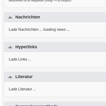
Bearbeiten ist für Mitglieder (midgr >= 6) möglich.
Nachrichten
Lade Nachrichten ... loading news ...
Hyperlinks
Lade Links ...
Literatur
Lade Literatur ...