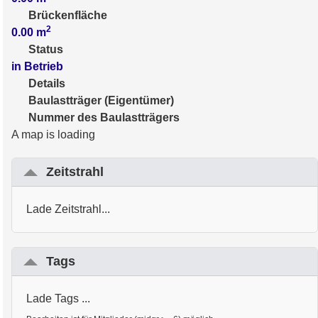
Brückenfläche
2
0.00
m
Status
in Betrieb
Details
Baulastträger (Eigentümer)
Nummer des Baulastträgers
A map is loading
Zeitstrahl
Lade Zeitstrahl...
Tags
Lade Tags ...