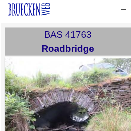
BAS
41763
Roadbridge