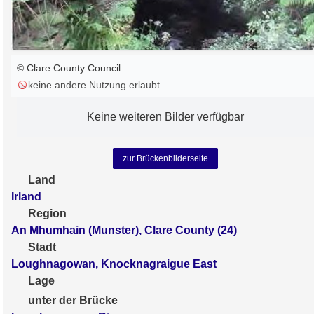
© Clare County Council
keine andere Nutzung erlaubt
Keine weiteren Bilder verfügbar
zur Brückenbilderseite
Land
Irland
Region
An Mhumhain (Munster), Clare County (24)
Stadt
Loughnagowan, Knocknagraigue East
Lage
unter der Brücke