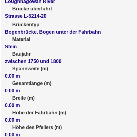
Loughnagowan River
Brücke überführt
Strasse L-5214-20
Brückentyp
Bogenbrücke, Bogen unter der Fahrbahn
Material
Stein
Baujahr
zwischen 1750 und 1800
Spannweite (m)
0.00
m
Gesamtlänge (m)
0.00
m
Breite (m)
0.00
m
Höhe der Fahrbahn (m)
0.00
m
Höhe des Pfeilers (m)
0.00
m