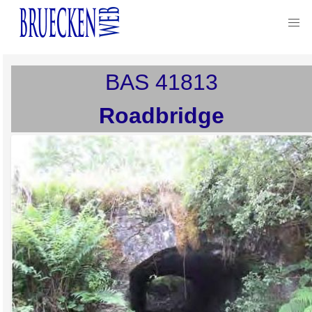
BAS
41813
Roadbridge