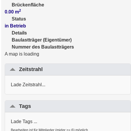
Brückenfläche
2
0.00
m
Status
in Betrieb
Details
Baulastträger (Eigentümer)
Nummer des Baulastträgers
A map is loading
Zeitstrahl
Lade Zeitstrahl...
Tags
Lade Tags ...
Bearbeiten ist für Mitglieder (midgr >= 6) möglich.