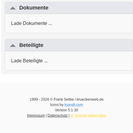
Dokumente
Lade Dokumente ...
Beteiligte
Lade Beteiligte ...
1999 -
2026
© Frank Sellke / brueckenweb.de
Icons by
Icons8.com
Version
5.1.30
Impressum
|
Datenschutz
|
⚠️ Vertrag widerrufen