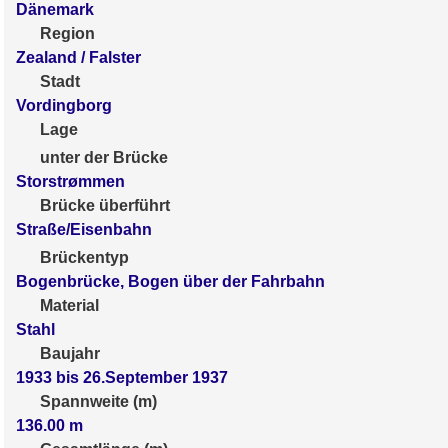
Dänemark
Region
Zealand / Falster
Stadt
Vordingborg
Lage
unter der Brücke
Storstrømmen
Brücke überführt
Straße/Eisenbahn
Brückentyp
Bogenbrücke, Bogen über der Fahrbahn
Material
Stahl
Baujahr
1933 bis 26.September 1937
Spannweite (m)
136.00
m