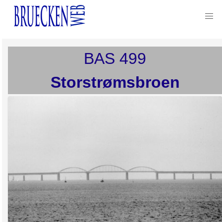
BAS
499
Storstrømsbroen