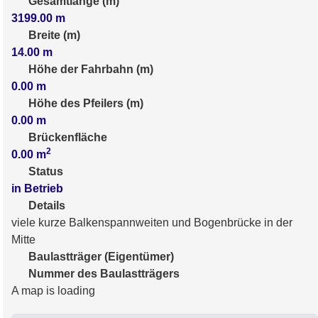
Gesamtlänge (m)
3199.00
m
Breite (m)
14.00
m
Höhe der Fahrbahn (m)
0.00
m
Höhe des Pfeilers (m)
0.00
m
Brückenfläche
2
0.00
m
Status
in Betrieb
Details
viele kurze Balkenspannweiten und Bogenbrücke in der
Mitte
Baulastträger (Eigentümer)
Nummer des Baulastträgers
A map is loading