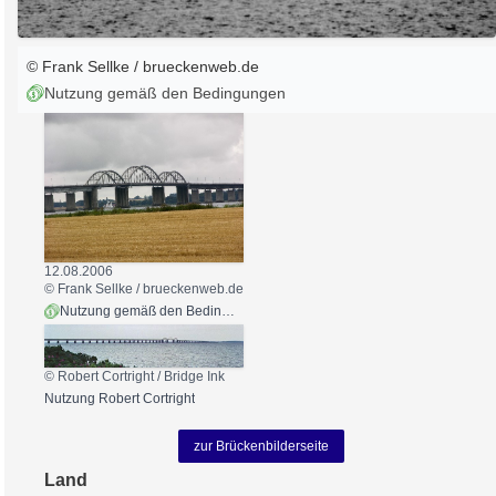
© Frank Sellke / brueckenweb.de
Nutzung gemäß den Bedingungen
12.08.2006
© Frank Sellke / brueckenweb.de
Nutzung gemäß den Bedingungen
© Robert Cortright /
Bridge Ink
Nutzung Robert Cortright
zur Brückenbilderseite
Land