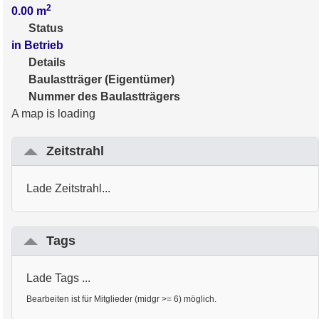
2
0.00
m
Status
in Betrieb
Details
Baulastträger (Eigentümer)
Nummer des Baulastträgers
A map is loading
Zeitstrahl
Lade Zeitstrahl...
Tags
Lade Tags ...
Bearbeiten ist für Mitglieder (midgr >= 6) möglich.