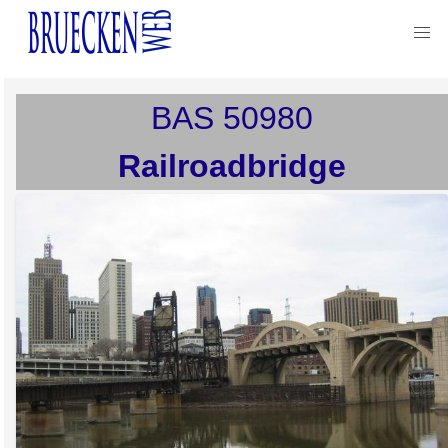
BAS
50980
Railroadbridge