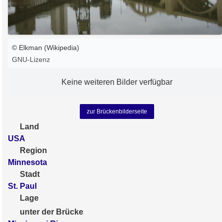
© Elkman (Wikipedia)
GNU-Lizenz
Keine weiteren Bilder verfügbar
zur Brückenbilderseite
Land
USA
Region
Minnesota
Stadt
St. Paul
Lage
unter der Brücke