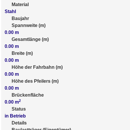
Material
Stahl
Baujahr
Spannweite (m)
0.00
m
Gesamtlänge (m)
0.00
m
Breite (m)
0.00
m
Höhe der Fahrbahn (m)
0.00
m
Höhe des Pfeilers (m)
0.00
m
Brückenfläche
2
0.00
m
Status
in Betrieb
Details
Baulastträger (Eigentümer)