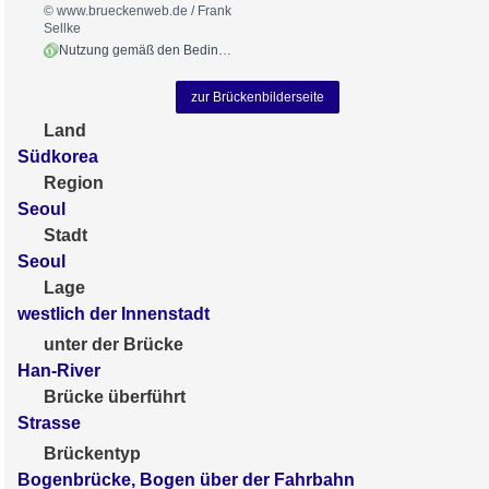
© www.brueckenweb.de / Frank
Sellke
Nutzung gemäß den Bedingungen
zur Brückenbilderseite
Land
Südkorea
Region
Seoul
Stadt
Seoul
Lage
westlich der Innenstadt
unter der Brücke
Han-River
Brücke überführt
Strasse
Brückentyp
Bogenbrücke, Bogen über der Fahrbahn