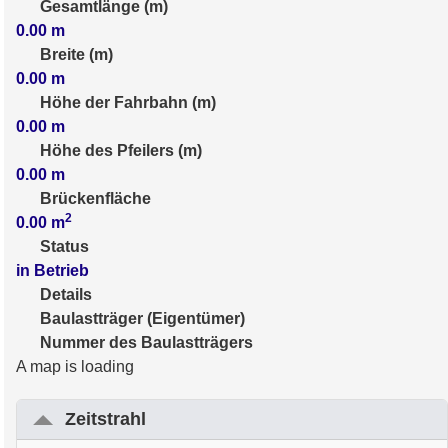
Gesamtlänge (m)
0.00
m
Breite (m)
0.00
m
Höhe der Fahrbahn (m)
0.00
m
Höhe des Pfeilers (m)
0.00
m
Brückenfläche
2
0.00
m
Status
in Betrieb
Details
Baulastträger (Eigentümer)
Nummer des Baulastträgers
A map is loading
Zeitstrahl