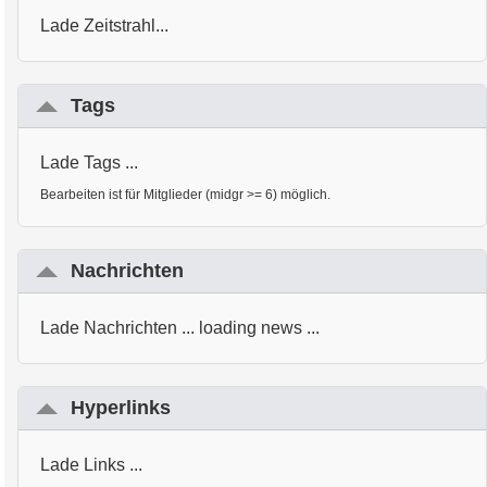
Lade Zeitstrahl...
Tags
Lade Tags ...
Bearbeiten ist für Mitglieder (midgr >= 6) möglich.
Nachrichten
Lade Nachrichten ... loading news ...
Hyperlinks
Lade Links ...