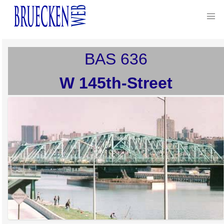
BAS
636
W 145th-Street