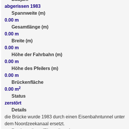
abgerissen 1983
Spannweite (m)
0.00
m
Gesamtlänge (m)
0.00
m
Breite (m)
0.00
m
Höhe der Fahrbahn (m)
0.00
m
Höhe des Pfeilers (m)
0.00
m
Brückenfläche
2
0.00
m
Status
zerstört
Details
die Brücke wurde 1983 durch einen Eisenbahntunnel unter
dem Noordzeekanaal ersetzt.