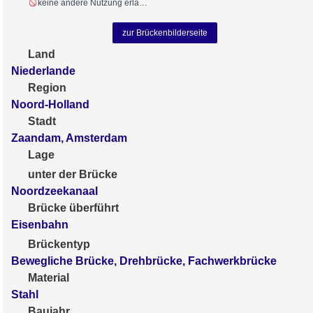
keine andere Nutzung erlaubt
zur Brückenbilderseite
Land
Niederlande
Region
Noord-Holland
Stadt
Zaandam, Amsterdam
Lage
unter der Brücke
Noordzeekanaal
Brücke überführt
Eisenbahn
Brückentyp
Bewegliche Brücke, Drehbrücke, Fachwerkbrücke
Material
Stahl
Baujahr