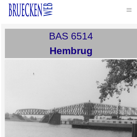
BAS
6514
Hembrug