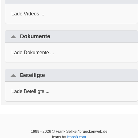
Lade Videos ...
Dokumente
Lade Dokumente ...
Beteiligte
Lade Beteiligte ...
1999 -
2026
© Frank Sellke / brueckenweb.de
Icons by
Icons8.com