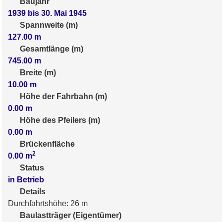
Baujahr
1939 bis 30. Mai 1945
Spannweite (m)
127.00
m
Gesamtlänge (m)
745.00
m
Breite (m)
10.00
m
Höhe der Fahrbahn (m)
0.00
m
Höhe des Pfeilers (m)
0.00
m
Brückenfläche
2
0.00
m
Status
in Betrieb
Details
Durchfahrtshöhe: 26 m
Baulastträger (Eigentümer)