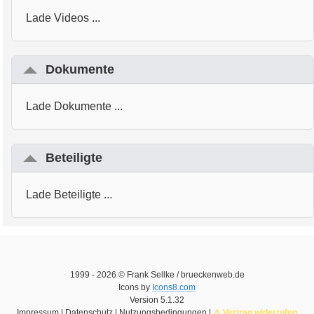
Lade Videos ...
Dokumente
Lade Dokumente ...
Beteiligte
Lade Beteiligte ...
1999 -
2026
© Frank Sellke / brueckenweb.de
Icons by
Icons8.com
Version
5.1.32
Impressum
|
Datenschutz
|
Nutzungsbedingungen
|
⚠️ Vertrag widerrufen