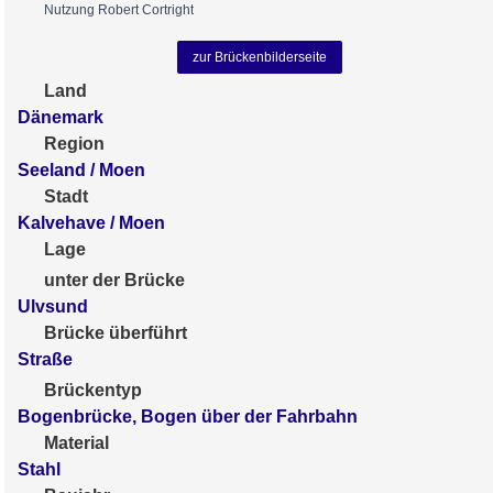
Nutzung Robert Cortright
zur Brückenbilderseite
Land
Dänemark
Region
Seeland / Moen
Stadt
Kalvehave / Moen
Lage
unter der Brücke
Ulvsund
Brücke überführt
Straße
Brückentyp
Bogenbrücke, Bogen über der Fahrbahn
Material
Stahl