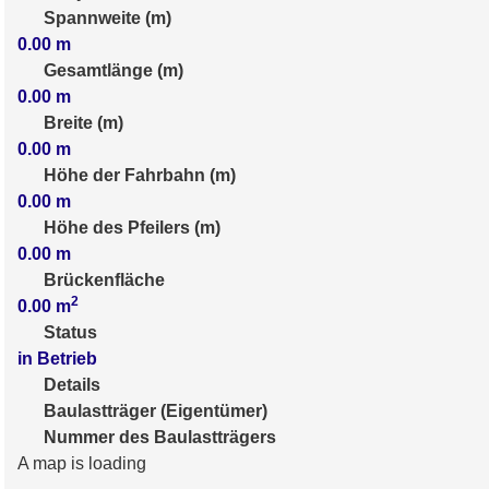
Spannweite (m)
0.00
m
Gesamtlänge (m)
0.00
m
Breite (m)
0.00
m
Höhe der Fahrbahn (m)
0.00
m
Höhe des Pfeilers (m)
0.00
m
Brückenfläche
2
0.00
m
Status
in Betrieb
Details
Baulastträger (Eigentümer)
Nummer des Baulastträgers
A map is loading