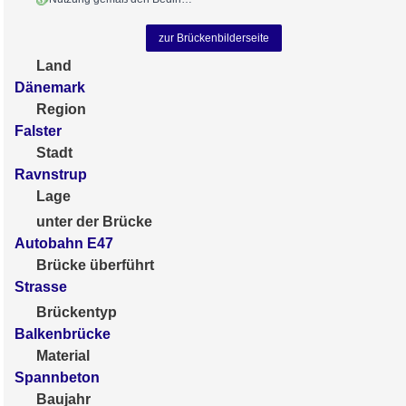
zur Brückenbilderseite
Land
Dänemark
Region
Falster
Stadt
Ravnstrup
Lage
unter der Brücke
Autobahn E47
Brücke überführt
Strasse
Brückentyp
Balkenbrücke
Material
Spannbeton
Baujahr