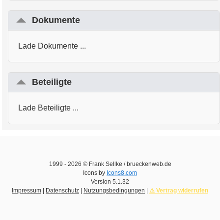
Dokumente
Lade Dokumente ...
Beteiligte
Lade Beteiligte ...
1999 -
2026
© Frank Sellke / brueckenweb.de
Icons by
Icons8.com
Version
5.1.32
Impressum
|
Datenschutz
|
Nutzungsbedingungen
|
⚠️ Vertrag widerrufen