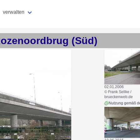
verwalten
ozenoordbrug (Süd)
02.01.2006
© Frank Sellke /
brueckenweb.de