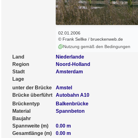
02.01.2006
© Frank Sellke / brueckenweb.de
Nutzung gemäß den Bedingungen
Land
Niederlande
Region
Noord-Holland
Stadt
Amsterdam
Lage
unter der Brücke
Amstel
Brücke überführt
Autobahn A10
Brückentyp
Balkenbrücke
Material
Spannbeton
Baujahr
Spannweite (m)
0.00
m
Gesamtlänge (m)
0.00
m