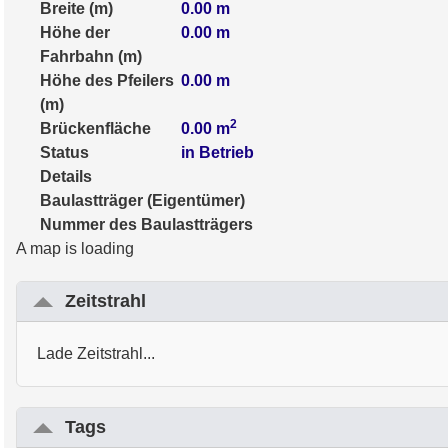
Breite (m)
0.00
m
Höhe der
0.00
m
Fahrbahn (m)
Höhe des Pfeilers
0.00
m
(m)
2
Brückenfläche
0.00
m
Status
in Betrieb
Details
Baulastträger (Eigentümer)
Nummer des Baulastträgers
A map is loading
Zeitstrahl
Lade Zeitstrahl...
Tags