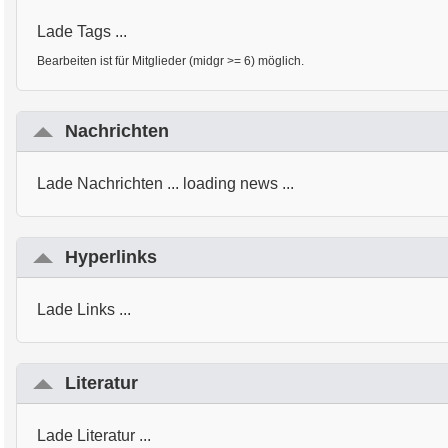
Lade Tags ...
Bearbeiten ist für Mitglieder (midgr >= 6) möglich.
Nachrichten
Lade Nachrichten ... loading news ...
Hyperlinks
Lade Links ...
Literatur
Lade Literatur ...