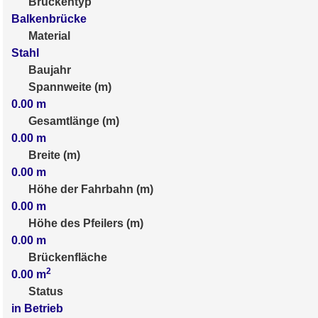
Brückentyp
Balkenbrücke
Material
Stahl
Baujahr
Spannweite (m)
0.00
m
Gesamtlänge (m)
0.00
m
Breite (m)
0.00
m
Höhe der Fahrbahn (m)
0.00
m
Höhe des Pfeilers (m)
0.00
m
Brückenfläche
2
0.00
m
Status
in Betrieb