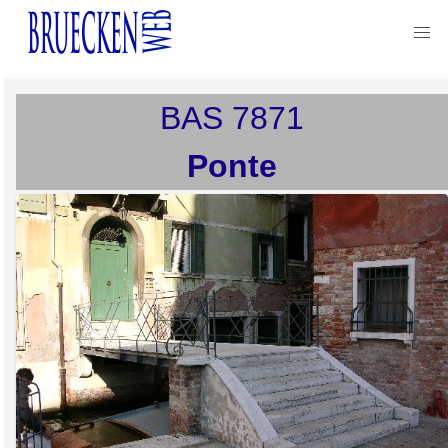
BAS
7871
Ponte