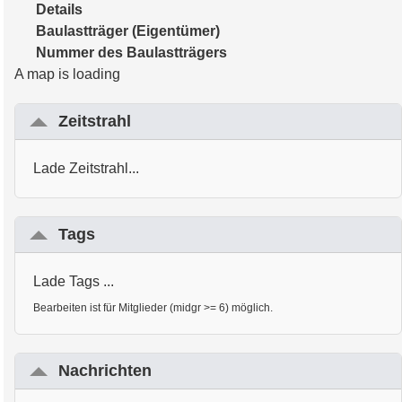
Details
Baulastträger (Eigentümer)
Nummer des Baulastträgers
A map is loading
Zeitstrahl
Lade Zeitstrahl...
Tags
Lade Tags ...
Bearbeiten ist für Mitglieder (midgr >= 6) möglich.
Nachrichten