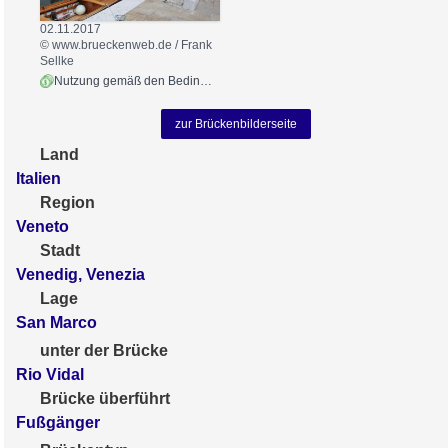
02.11.2017
© www.brueckenweb.de / Frank
Sellke
Nutzung gemäß den Bedingungen
zur Brückenbilderseite
Land
Italien
Region
Veneto
Stadt
Venedig, Venezia
Lage
San Marco
unter der Brücke
Rio Vidal
Brücke überführt
Fußgänger