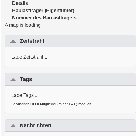
Details
Baulastträger (Eigentümer)
Nummer des Baulastträgers
A map is loading
Zeitstrahl
Lade Zeitstrahl...
Tags
Lade Tags ...
Bearbeiten ist für Mitglieder (midgr >= 6) möglich.
Nachrichten