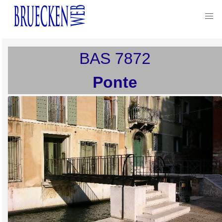
BAS
7872
Ponte