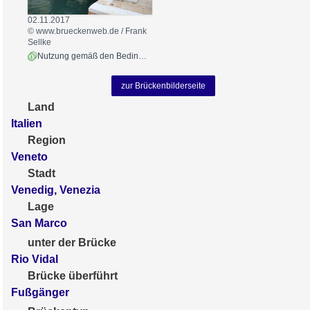
02.11.2017
© www.brueckenweb.de / Frank
Sellke
Nutzung gemäß den Bedingungen
zur Brückenbilderseite
Land
Italien
Region
Veneto
Stadt
Venedig, Venezia
Lage
San Marco
unter der Brücke
Rio Vidal
Brücke überführt
Fußgänger