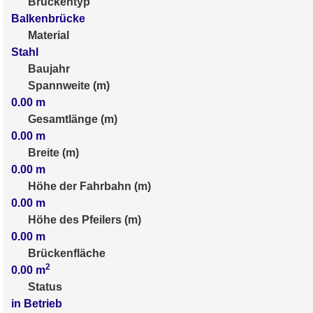
Brückentyp
Balkenbrücke
Material
Stahl
Baujahr
Spannweite (m)
0.00
m
Gesamtlänge (m)
0.00
m
Breite (m)
0.00
m
Höhe der Fahrbahn (m)
0.00
m
Höhe des Pfeilers (m)
0.00
m
Brückenfläche
2
0.00
m
Status
in Betrieb