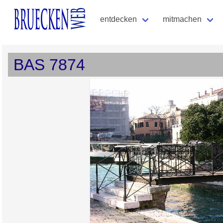
entdecken
mitmachen
BAS
7874