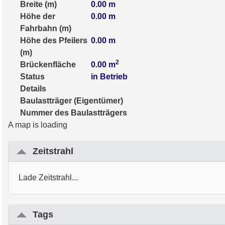
Breite (m)
0.00
m
Höhe der
0.00
m
Fahrbahn (m)
Höhe des Pfeilers
0.00
m
(m)
2
Brückenfläche
0.00
m
Status
in Betrieb
Details
Baulastträger (Eigentümer)
Nummer des Baulastträgers
A map is loading
Zeitstrahl
Lade Zeitstrahl...
Tags