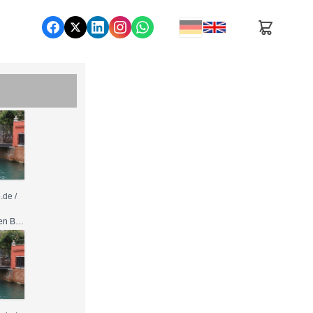
de /
Nutzung gemäß den Bedingungen