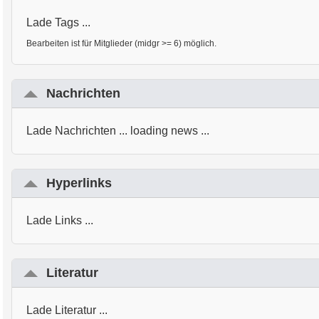
Lade Tags ...
Bearbeiten ist für Mitglieder (midgr >= 6) möglich.
Nachrichten
Lade Nachrichten ... loading news ...
Hyperlinks
Lade Links ...
Literatur
Lade Literatur ...