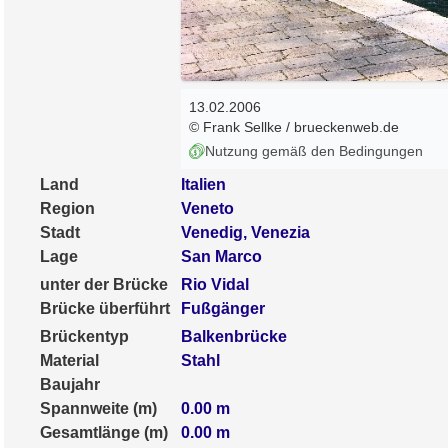
13.02.2006
© Frank Sellke / brueckenweb.de
Nutzung gemäß den Bedingungen
Land
Italien
Region
Veneto
Stadt
Venedig, Venezia
Lage
San Marco
unter der Brücke
Rio Vidal
Brücke überführt
Fußgänger
Brückentyp
Balkenbrücke
Material
Stahl
Baujahr
Spannweite (m)
0.00
m
Gesamtlänge (m)
0.00
m