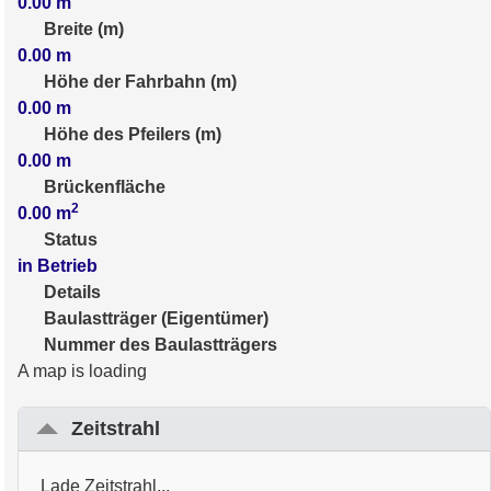
0.00
m
Breite (m)
0.00
m
Höhe der Fahrbahn (m)
0.00
m
Höhe des Pfeilers (m)
0.00
m
Brückenfläche
2
0.00
m
Status
in Betrieb
Details
Baulastträger (Eigentümer)
Nummer des Baulastträgers
A map is loading
Zeitstrahl
Lade Zeitstrahl...