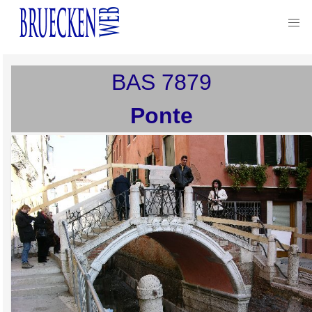
BAS
7879
Ponte