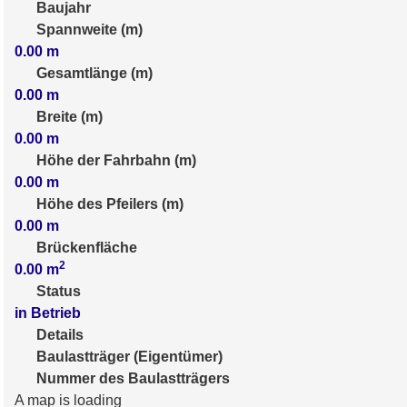
Baujahr
Spannweite (m)
0.00
m
Gesamtlänge (m)
0.00
m
Breite (m)
0.00
m
Höhe der Fahrbahn (m)
0.00
m
Höhe des Pfeilers (m)
0.00
m
Brückenfläche
2
0.00
m
Status
in Betrieb
Details
Baulastträger (Eigentümer)
Nummer des Baulastträgers
A map is loading