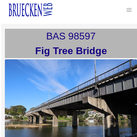
BAS
98597
Fig Tree Bridge