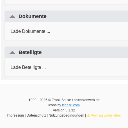
Dokumente
Lade Dokumente ...
Beteiligte
Lade Beteiligte ...
1999 -
2026
© Frank Sellke / brueckenweb.de
Icons by
Icons8.com
Version
5.1.32
Impressum
|
Datenschutz
|
Nutzungsbedingungen
|
⚠️ Vertrag widerrufen