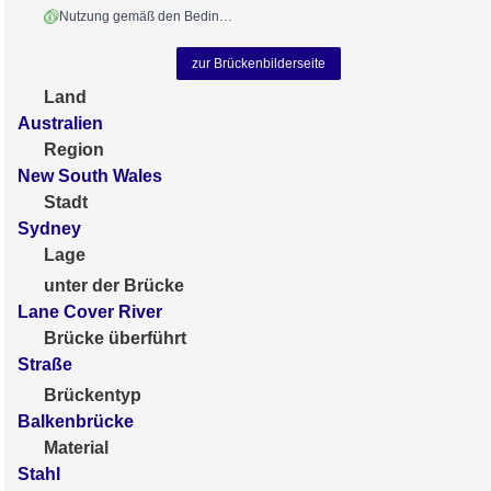
Nutzung gemäß den Bedingungen
zur Brückenbilderseite
Land
Australien
Region
New South Wales
Stadt
Sydney
Lage
unter der Brücke
Lane Cover River
Brücke überführt
Straße
Brückentyp
Balkenbrücke
Material
Stahl