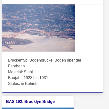
Brückentyp
:
Bogenbrücke, Bogen über der
Fahrbahn
Material
:
Stahl
Baujahr
:
1928 bis 1931
Status
:
in Betrieb
BAS
192
:
Brooklyn Bridge