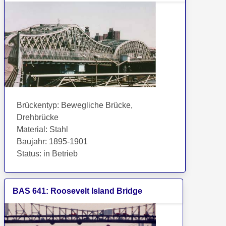
Brückentyp
:
Bewegliche Brücke,
Drehbrücke
Material
:
Stahl
Baujahr
:
1895-1901
Status
:
in Betrieb
BAS
641
:
Roosevelt Island Bridge