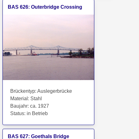
BAS
626
:
Outerbridge Crossing
Brückentyp
:
Auslegerbrücke
Material
:
Stahl
Baujahr
:
ca. 1927
Status
:
in Betrieb
BAS
627
:
Goethals Bridge