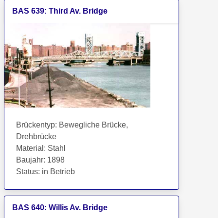
BAS
639
:
Third Av. Bridge
Brückentyp
:
Bewegliche Brücke,
Drehbrücke
Material
:
Stahl
Baujahr
:
1898
Status
:
in Betrieb
BAS
640
:
Willis Av. Bridge