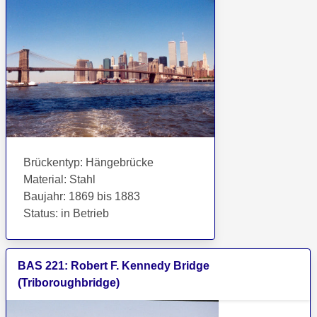
Brückentyp
:
Hängebrücke
Material
:
Stahl
Baujahr
:
1869 bis 1883
Status
:
in Betrieb
BAS
221
:
Robert F. Kennedy Bridge
(Triboroughbridge)