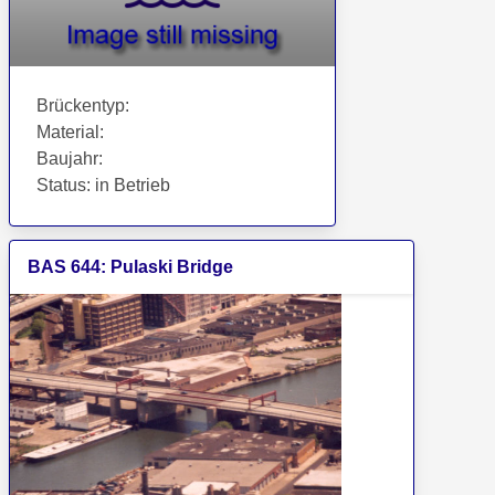
Brückentyp
:
Material
:
Baujahr
:
Status
:
in Betrieb
BAS
644
:
Pulaski Bridge