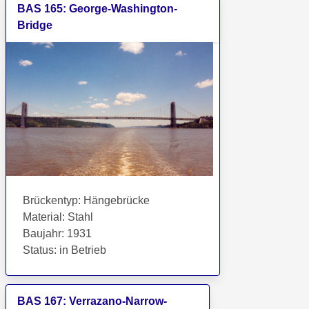
BAS
165
:
George-Washington-
Bridge
Brückentyp
:
Hängebrücke
Material
:
Stahl
Baujahr
:
1931
Status
:
in Betrieb
BAS
167
:
Verrazano-Narrow-