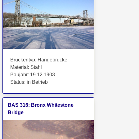
Brückentyp
:
Hängebrücke
Material
:
Stahl
Baujahr
:
19.12.1903
Status
:
in Betrieb
BAS
316
:
Bronx Whitestone
Bridge