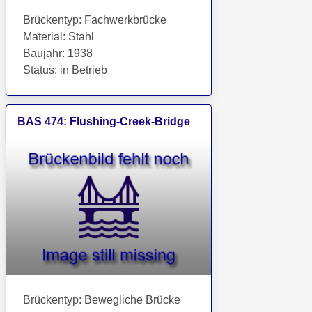
Brückentyp
:
Fachwerkbrücke
Material
:
Stahl
Baujahr
:
1938
Status
:
in Betrieb
BAS
474
:
Flushing-Creek-Bridge
Brückentyp
:
Bewegliche Brücke