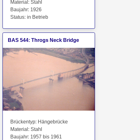
Material
:
Stahl
Baujahr
:
1926
Status
:
in Betrieb
BAS
544
:
Throgs Neck Bridge
Brückentyp
:
Hängebrücke
Material
:
Stahl
Baujahr
:
1957 bis 1961