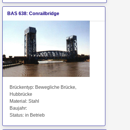
BAS
638
:
Conrailbridge
Brückentyp
:
Bewegliche Brücke,
Hubbrücke
Material
:
Stahl
Baujahr
:
Status
:
in Betrieb