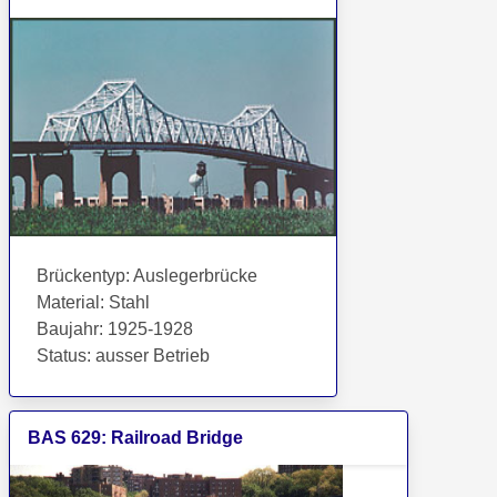
Brückentyp
:
Auslegerbrücke
Material
:
Stahl
Baujahr
:
1925-1928
Status
:
ausser Betrieb
BAS
629
:
Railroad Bridge