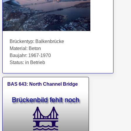
Brückentyp
:
Balkenbrücke
Material
:
Beton
Baujahr
:
1967-1970
Status
:
in Betrieb
BAS
643
:
North Channel Bridge