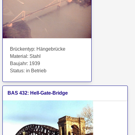
Brückentyp
:
Hängebrücke
Material
:
Stahl
Baujahr
:
1939
Status
:
in Betrieb
BAS
432
:
Hell-Gate-Bridge