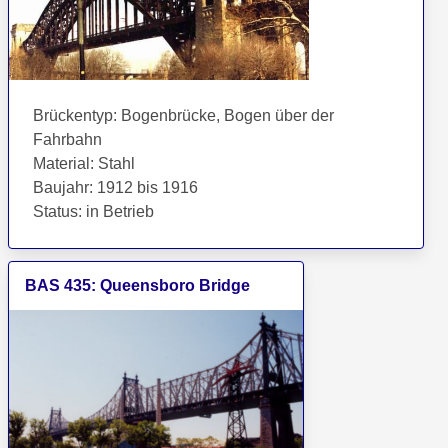
Brückentyp
:
Bogenbrücke, Bogen über der
Fahrbahn
Material
:
Stahl
Baujahr
:
1912 bis 1916
Status
:
in Betrieb
BAS
435
:
Queensboro Bridge