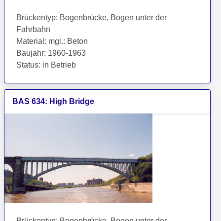
Brückentyp
:
Bogenbrücke, Bogen unter der
Fahrbahn
Material
:
mgl.: Beton
Baujahr
:
1960-1963
Status
:
in Betrieb
BAS
634
:
High Bridge
Brückentyp
:
Bogenbrücke, Bogen unter der