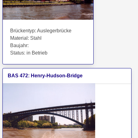
Brückentyp
:
Auslegerbrücke
Material
:
Stahl
Baujahr
:
Status
:
in Betrieb
BAS
472
:
Henry-Hudson-Bridge