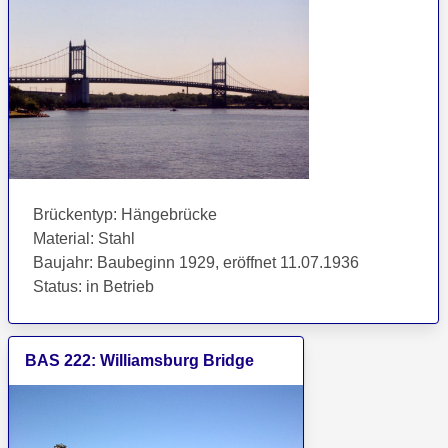
Brückentyp
:
Hängebrücke
Material
:
Stahl
Baujahr
:
Baubeginn 1929, eröffnet 11.07.1936
Status
:
in Betrieb
BAS
222
:
Williamsburg Bridge