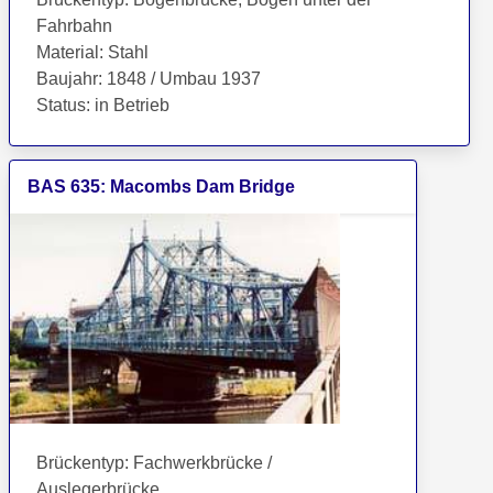
Fahrbahn
Material
:
Stahl
Baujahr
:
1848 / Umbau 1937
Status
:
in Betrieb
BAS
635
:
Macombs Dam Bridge
Brückentyp
:
Fachwerkbrücke /
Auslegerbrücke