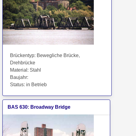
Brückentyp
:
Bewegliche Brücke,
Drehbrücke
Material
:
Stahl
Baujahr
:
Status
:
in Betrieb
BAS
630
:
Broadway Bridge