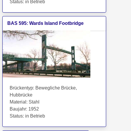
Status
:
in Betrieb
BAS
595
:
Wards Island Footbridge
Brückentyp
:
Bewegliche Brücke,
Hubbrücke
Material
:
Stahl
Baujahr
:
1952
Status
:
in Betrieb