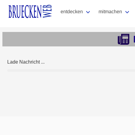
entdecken
mitmachen
Lade Nachricht ...