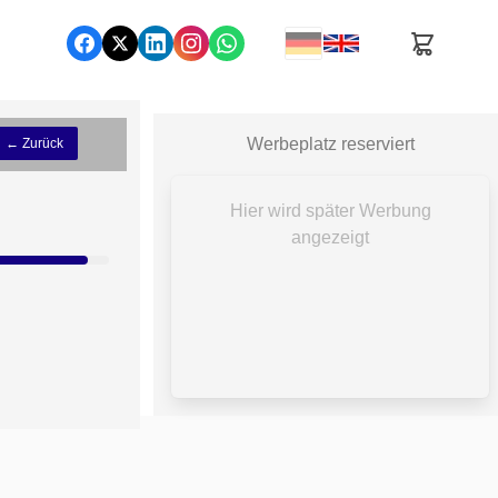
Werbeplatz reserviert
← Zurück
Hier wird später Werbung
angezeigt