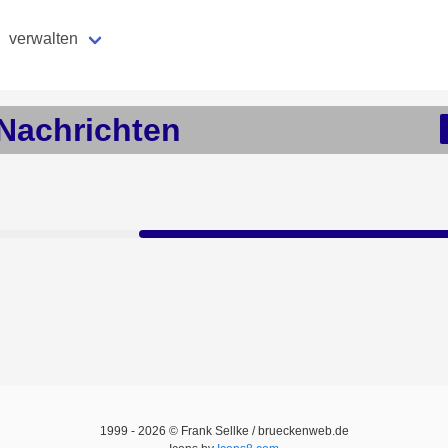
verwalten
Nachrichten
1999 -
2026
© Frank Sellke / brueckenweb.de