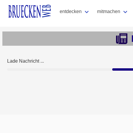
entdecken
mitmachen
Lade Nachricht ...