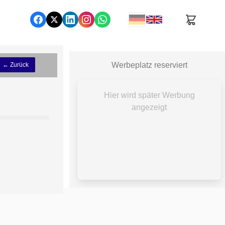
Werbeplatz reserviert
← Zurück
Hier wird später Werbung
angezeigt