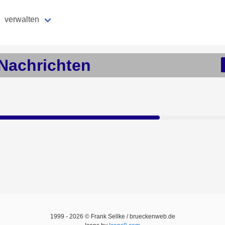
verwalten
Nachrichten
1999 -
2026
© Frank Sellke / brueckenweb.de