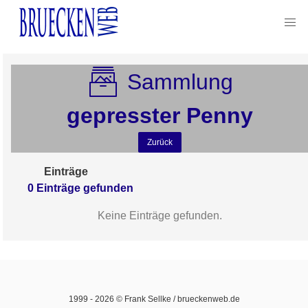
Sammlung
gepresster Penny
Zurück
Einträge
0
Einträge
gefunden
Keine Einträge gefunden.
1999 -
2026
© Frank Sellke / brueckenweb.de