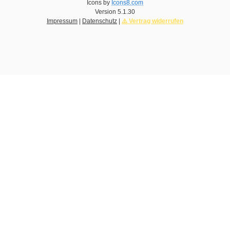
Icons by
Icons8.com
Version
5.1.30
Impressum
|
Datenschutz
|
⚠️ Vertrag widerrufen